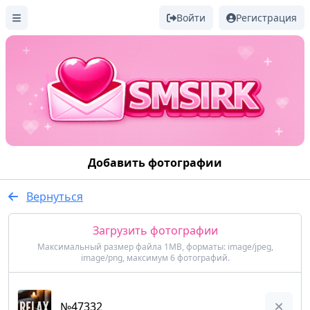
Войти
Регистрация
Добавить фотографии
Вернуться
Загрузить фотографии
Максимальный размер файла 1MB, форматы: image/jpeg,
image/png, максимум 6 фотографий.
№47332